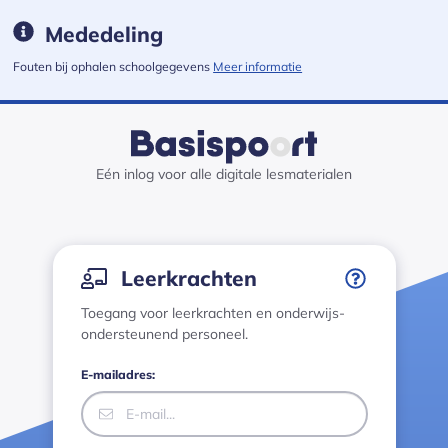
Mededeling
Fouten bij ophalen schoolgegevens
Meer informatie
Medewerkers login · Basispoort has loaded
Eén inlog voor alle digitale lesmaterialen
Inloggen
Leerkrachten
Toegang voor leerkrachten en onderwijs-
ondersteunend personeel.
E-mailadres: