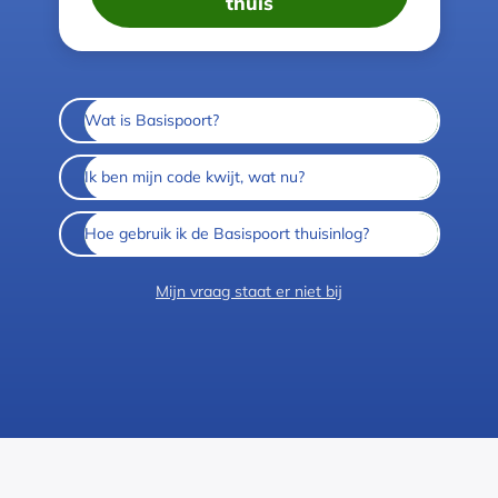
thuis
Wat is Basispoort?
Ik ben mijn code kwijt, wat nu?
Hoe gebruik ik de Basispoort thuisinlog?
Mijn vraag staat er niet bij
Colofon
Cookies
Privacy