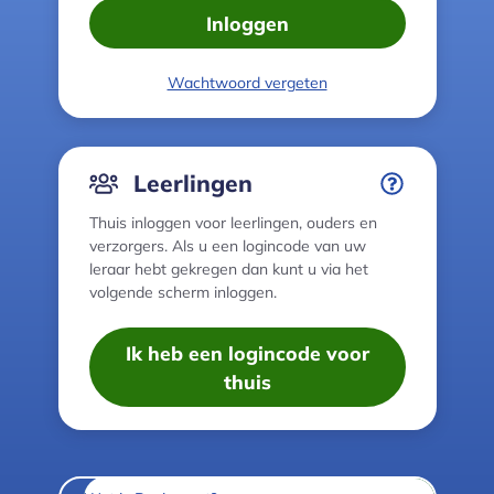
Inloggen
Wachtwoord vergeten
Leerlingen
Thuis inloggen voor leerlingen, ouders en
verzorgers. Als u een logincode van uw
leraar hebt gekregen dan kunt u via het
volgende scherm inloggen.
Ik heb een logincode voor
thuis