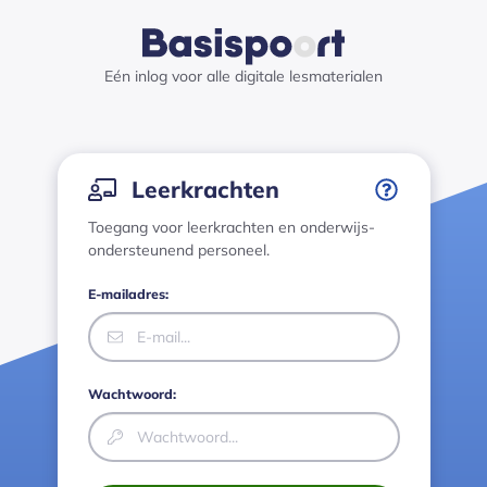
Medewerkers login · Basispoort has loaded
Eén inlog voor alle digitale lesmaterialen
Inloggen
Leerkrachten
Toegang voor leerkrachten en onderwijs-
ondersteunend personeel.
E-mailadres:
Wachtwoord: